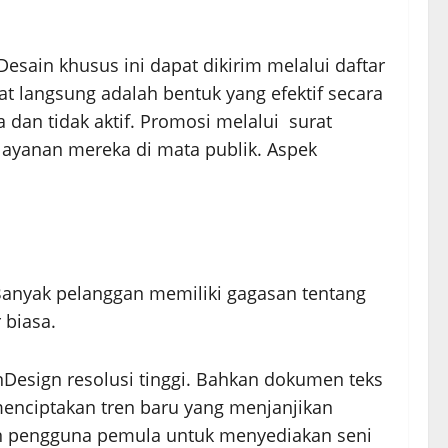
esain khusus ini dapat dikirim melalui daftar
t langsung adalah bentuk yang efektif secara
dan tidak aktif. Promosi melalui surat
layanan mereka di mata publik. Aspek
 Banyak pelanggan memiliki gagasan tentang
 biasa.
nDesign resolusi tinggi. Bahkan dokumen teks
menciptakan tren baru yang menjanjikan
n pengguna pemula untuk menyediakan seni