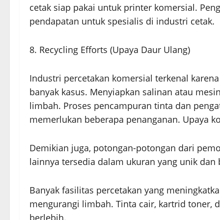
cetak siap pakai untuk printer komersial. P
pendapatan untuk spesialis di industri cetak.
8. Recycling Efforts (Upaya Daur Ulang)
Industri percetakan komersial terkenal karen
banyak kasus. Menyiapkan salinan atau mesin
limbah. Proses pencampuran tinta dan penga
memerlukan beberapa penanganan. Upaya konse
Demikian juga, potongan-potongan dari pem
lainnya tersedia dalam ukuran yang unik dan
Banyak fasilitas percetakan yang meningkat
mengurangi limbah. Tinta cair, kartrid tone
berlebih.