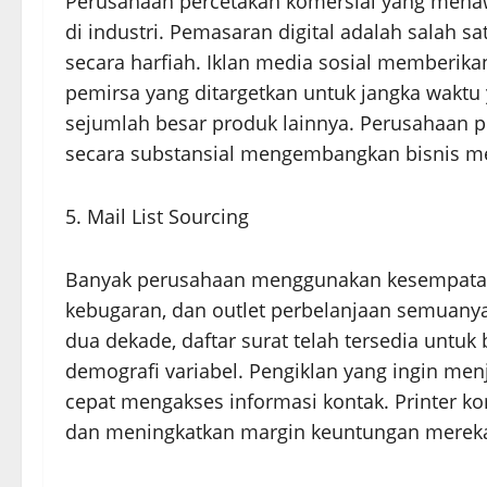
Perusahaan percetakan komersial yang menaw
di industri. Pemasaran digital adalah salah s
secara harfiah. Iklan media sosial memberik
pemirsa yang ditargetkan untuk jangka waktu 
sejumlah besar produk lainnya. Perusahaan 
secara substansial mengembangkan bisnis m
5. Mail List Sourcin
Banyak perusahaan menggunakan kesempatan 
kebugaran, dan outlet perbelanjaan semuan
dua dekade, daftar surat telah tersedia untuk
demografi variabel. Pengiklan yang ingin men
cepat mengakses informasi kontak. Printer k
dan meningkatkan margin keuntungan merek