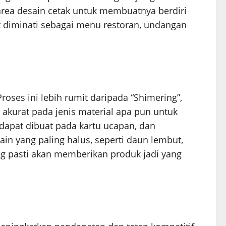
area desain cetak untuk membuatnya berdiri
at diminati sebagai menu restoran, undangan
roses ini lebih rumit daripada “Shimering”,
kurat pada jenis material apa pun untuk
dapat dibuat pada kartu ucapan, dan
n yang paling halus, seperti daun lembut,
ng pasti akan memberikan produk jadi yang