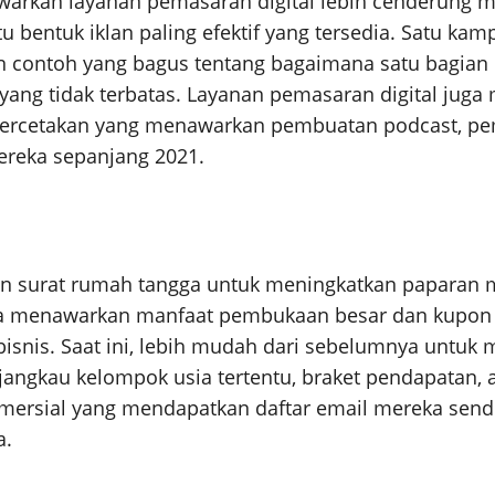
arkan layanan pemasaran digital lebih cenderung m
atu bentuk iklan paling efektif yang tersedia. Satu 
an contoh yang bagus tentang bagaimana satu bagian
yang tidak terbatas. Layanan pemasaran digital juga
percetakan yang menawarkan pembuatan podcast, pem
ereka sepanjang 2021.
g
surat rumah tangga untuk meningkatkan paparan me
ya menawarkan manfaat pembukaan besar dan kupon 
 bisnis. Saat ini, lebih mudah dari sebelumnya untuk
jangkau kelompok usia tertentu, braket pendapatan, 
omersial yang mendapatkan daftar email mereka sen
a.