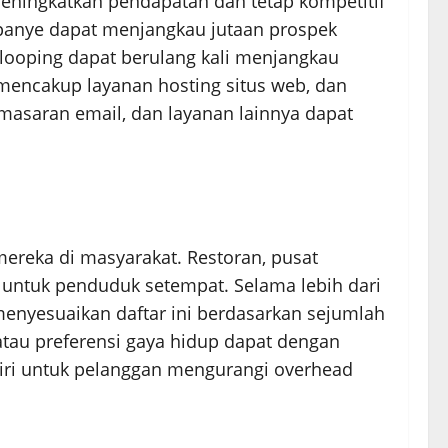
eningkatkan pendapatan dan tetap kompetitif
kampanye dapat menjangkau jutaan prospek
 looping dapat berulang kali menjangkau
 mencakup layanan hosting situs web, dan
asaran email, dan layanan lainnya dapat
reka di masyarakat. Restoran, pusat
untuk penduduk setempat. Selama lebih dari
 menyesuaikan daftar ini berdasarkan sejumlah
atau preferensi gaya hidup dapat dengan
diri untuk pelanggan mengurangi overhead