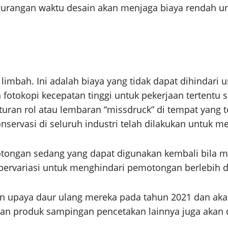
engurangan waktu desain akan menjaga biaya rendah 
a limbah. Ini adalah biaya yang tidak dapat dihindar
 fotokopi kecepatan tinggi untuk pekerjaan tertent
turan rol atau lembaran “missdruck” di tempat yang
rvasi di seluruh industri telah dilakukan untuk m
otongan sedang yang dapat digunakan kembali bila 
 bervariasi untuk menghindari pemotongan berlebih
kan upaya daur ulang mereka pada tahun 2021 dan ak
r, dan produk sampingan pencetakan lainnya juga aka