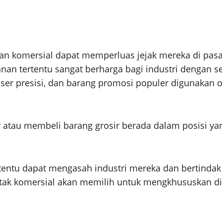
an komersial dapat memperluas jejak mereka di pasa
nan tertentu sangat berharga bagi industri dengan s
laser presisi, dan barang promosi populer digunakan
u membeli barang grosir berada dalam posisi yang 
tentu dapat mengasah industri mereka dan bertindak 
etak komersial akan memilih untuk mengkhususkan d