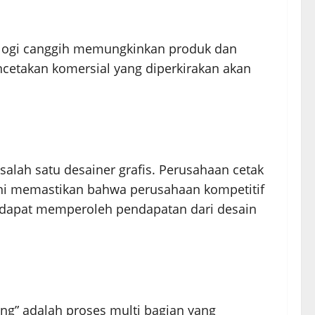
ologi canggih memungkinkan produk dan
ncetakan komersial yang diperkirakan akan
alah satu desainer grafis. Perusahaan cetak
 ini memastikan bahwa perusahaan kompetitif
g dapat memperoleh pendapatan dari desain
ng” adalah proses multi bagian yang