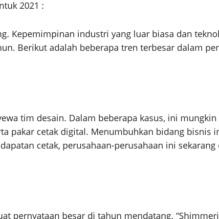
ntuk 2021 :
g. Kepemimpinan industri yang luar biasa dan tekn
un. Berikut adalah beberapa tren terbesar dalam pe
ewa tim desain. Dalam beberapa kasus, ini mungkin s
erta pakar cetak digital. Menumbuhkan bidang bisnis
endapatan cetak, perusahaan-perusahaan ini sekaran
at pernyataan besar di tahun mendatang. “Shimmeri