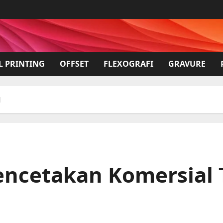
L PRINTING
OFFSET
FLEXOGRAFI
GRAVURE
1
encetakan Komersial 