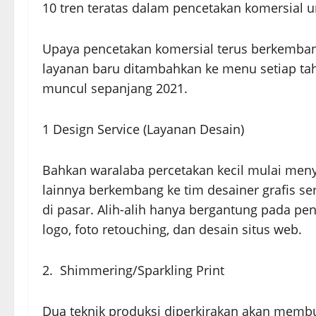
10 tren teratas dalam pencetakan komersial u
Upaya pencetakan komersial terus berkemban
layanan baru ditambahkan ke menu setiap tah
muncul sepanjang 2021.
1 Design Service (Layanan Desain)
Bahkan waralaba percetakan kecil mulai meny
lainnya berkembang ke tim desainer grafis s
di pasar. Alih-alih hanya bergantung pada p
logo, foto retouching, dan desain situs web.
2. Shimmering/Sparkling Print
Dua teknik produksi diperkirakan akan membu