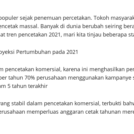
populer sejak penemuan percetakan. Tokoh masyaraka
etak massal. Banyak di dunia berubah seiring beraba
t tren pencetakan 2021, mari kita tinjau beberapa st
Proyeksi Pertumbuhan pada 2021
pencetakan komersial, karena ini menghasilkan pen
% per tahun 70% perusahaan menggunakan kampanye su
am 5 tahun terakhir
g stabil dalam pencetakan komersial, terbukti bah
rusahaan memperluas anggaran cetak tahunan mere