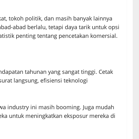
t, tokoh politik, dan masih banyak lainnya
d-abad berlalu, tetapi daya tarik untuk opsi
atistik penting tentang pencetakan komersial.
dapatan tahunan yang sangat tinggi. Cetak
rat langsung, efisiensi teknologi
wa industry ini masih booming. Juga mudah
ka untuk meningkatkan eksposur mereka di