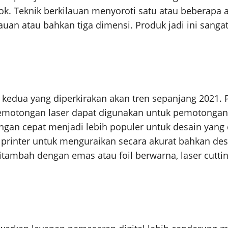
k. Teknik berkilauan menyoroti satu atau beberapa 
lauan atau bahkan tiga dimensi. Produk jadi ini sang
s kedua yang diperkirakan akan tren sepanjang 2021. P
motongan laser dapat digunakan untuk pemotongan a
gan cepat menjadi lebih populer untuk desain yang 
nter untuk menguraikan secara akurat bahkan desai
itambah dengan emas atau foil berwarna, laser cutti