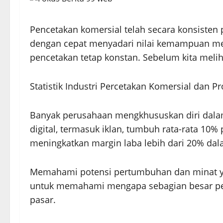
Pencetakan komersial telah secara konsisten 
dengan cepat menyadari nilai kemampuan menc
pencetakan tetap konstan. Sebelum kita meliha
Statistik Industri Percetakan Komersial dan 
Banyak perusahaan mengkhususkan diri dalam 
digital, termasuk iklan, tumbuh rata-rata 10
meningkatkan margin laba lebih dari 20% dal
Memahami potensi pertumbuhan dan minat yan
untuk memahami mengapa sebagian besar pe
pasar.