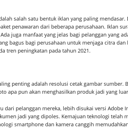
lah salah satu bentuk iklan yang paling mendasar. D
aket penawaran dari beberapa perusahaan. Iklan sura
da juga manfaat yang jelas bagi pelanggan yang ada 
ang bagus bagi perusahaan untuk menjaga citra dan 
ada tren peningkatan pada tahun 2021.
paling penting adalah resolusi cetak gambar sumber.
to apa pun akan menghasilkan produk jadi yang luar
u dari pelanggan mereka, lebih disukai versi Adobe I
kumen jadi yang dipoles. Kemajuan teknologi telah 
knologi smartphone dan kamera canggih memudahka