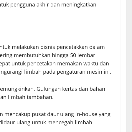
untuk pengguna akhir dan meningkatkan
i untuk melakukan bisnis pencetakkan dalam
u sering membutuhkan hingga 50 lembar
 tepat untuk pencetakan memakan waktu dan
engurangi limbah pada pengaturan mesin ini.
memungkinkan. Gulungan kertas dan bahan
 dan limbah tambahan.
an mencakup pusat daur ulang in-house yang
n didaur ulang untuk mencegah limbah