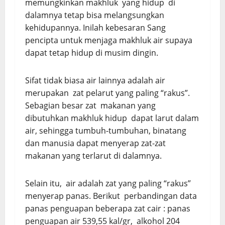
memungkinkan makhluk yang hidup di
dalamnya tetap bisa melangsungkan
kehidupannya. Inilah kebesaran Sang
pencipta untuk menjaga makhluk air supaya
dapat tetap hidup di musim dingin.
Sifat tidak biasa air lainnya adalah air
merupakan zat pelarut yang paling “rakus”.
Sebagian besar zat makanan yang
dibutuhkan makhluk hidup dapat larut dalam
air, sehingga tumbuh-tumbuhan, binatang
dan manusia dapat menyerap zat-zat
makanan yang terlarut di dalamnya.
Selain itu, air adalah zat yang paling “rakus”
menyerap panas. Berikut perbandingan data
panas penguapan beberapa zat cair : panas
penguapan air 539,55 kal/gr, alkohol 204