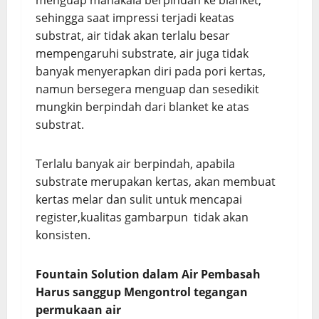
menguap manakala berpindah ke blanket,
sehingga saat impressi terjadi keatas
substrat, air tidak akan terlalu besar
mempengaruhi substrate, air juga tidak
banyak menyerapkan diri pada pori kertas,
namun bersegera menguap dan sesedikit
mungkin berpindah dari blanket ke atas
substrat.
Terlalu banyak air berpindah, apabila
substrate merupakan kertas, akan membuat
kertas melar dan sulit untuk mencapai
register,kualitas gambarpun tidak akan
konsisten.
Fountain Solution dalam Air Pembasah
Harus sanggup
Mengontrol tegangan
permukaan air