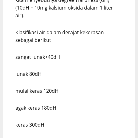
kita menyebutnya degree Hardness (dH)
(10dH = 10mg kalsium oksida dalam 1 liter
air).
Klasifikasi air dalam derajat kekerasan
sebagai berikut :
sangat lunak<40dH
lunak 80dH
mulai keras 120dH
agak keras 180dH
keras 300dH