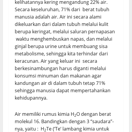
kelihatannya kering mengandung 22% air.
Secara keseluruhan, 71% dari berat tubuh
manusia adalah air. Air ini secara alami
dikeluarkan dari dalam tubuh melalui kulit
berupa keringat, melalui saluran pernapasan
waktu menghembuskan napas, dan melalui
ginjal berupa urine untuk membuang sisa
metabolisme, sehingga kita terhindar dari
keracunan. Air yang keluar ini secara
berkesinambungan harus diganti melalui
konsumsi minuman dan makanan agar
kandungan air di dalam tubuh tetap 71%
sehingga manusia dapat mempertahankan
kehidupannya.
Air memiliki rumus kimia H
O dengan berat
2
molekul 16. Bandingkan dengan 3 “saudara”-
nya, yaitu : H
Te (‘Te’ lambang kimia untuk
2