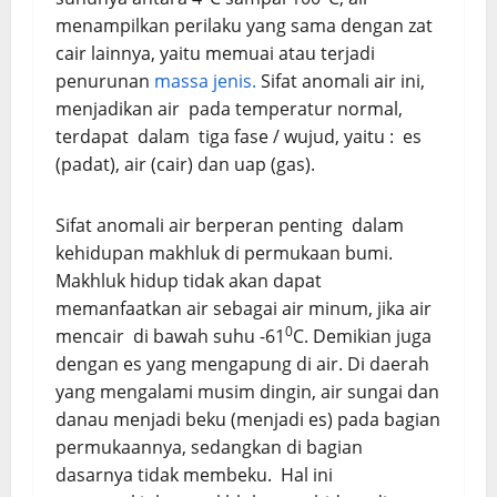
menampilkan perilaku yang sama dengan zat
cair lainnya, yaitu memuai atau terjadi
penurunan
massa jenis.
Sifat anomali air ini,
menjadikan air pada temperatur normal,
terdapat dalam tiga fase / wujud, yaitu : es
(padat), air (cair) dan uap (gas).
Sifat anomali air berperan penting dalam
kehidupan makhluk di permukaan bumi.
Makhluk hidup tidak akan dapat
memanfaatkan air sebagai air minum, jika air
0
mencair di bawah suhu -61
C. Demikian juga
dengan es yang mengapung di air. Di daerah
yang mengalami musim dingin, air sungai dan
danau menjadi beku (menjadi es) pada bagian
permukaannya, sedangkan di bagian
dasarnya tidak membeku. Hal ini