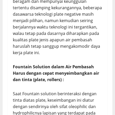
beragam dan mempunyai keunggulan
tertentu disamping kekurangannya, beberapa
dasawarsa teknologi plate negative masih
menjadi pilihan, namun kemudian seiring
berjalannya waktu teknologi ini tergantikan,
walau tetap pada dasarnya diharapkan pada
kualitas plate jenis apapun air pembasah
haruslah tetap sanggup mengakomodir daya
kerja plate ini.
Fountain Solution dalam Air Pembasah
Harus d
engan cepat menyeimbangkan air
dan tinta (plate, rollers)
:
Saat Fountain solution berinteraksi dengan
tinta diatas plate, keseimbangan ini diatur
dengan sendirinya oleh sifat oleophilic dan
hydrophilicnya lapisan yang terdapat pada