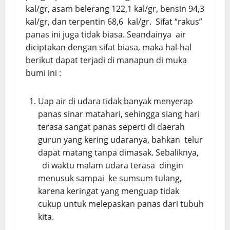
kal/gr, asam belerang 122,1 kal/gr, bensin 94,3
kal/gr, dan terpentin 68,6 kal/gr. Sifat “rakus”
panas ini juga tidak biasa. Seandainya air
diciptakan dengan sifat biasa, maka hal-hal
berikut dapat terjadi di manapun di muka
bumi ini :
Uap air di udara tidak banyak menyerap
panas sinar matahari, sehingga siang hari
terasa sangat panas seperti di daerah
gurun yang kering udaranya, bahkan telur
dapat matang tanpa dimasak. Sebaliknya,
di waktu malam udara terasa dingin
menusuk sampai ke sumsum tulang,
karena keringat yang menguap tidak
cukup untuk melepaskan panas dari tubuh
kita.