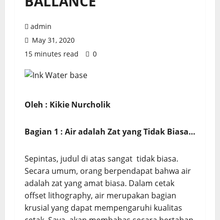
BALLANCE
admin
May 31, 2020
15 minutes read
0
Oleh : Kikie Nurcholik
Bagian 1 :
Air adalah Zat yang Tidak Biasa…
Sepintas, judul di atas sangat tidak biasa.
Secara umum, orang berpendapat bahwa air
adalah zat yang amat biasa. Dalam cetak
offset lithography, air merupakan bagian
krusial yang dapat mempengaruhi kualitas